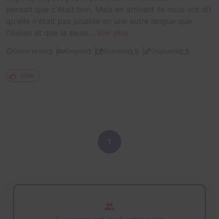
pensait que c'était bon. Mais en arrivant ils nous ont dit
qu'elle n'était pas jouable en une autre langue que
l'italien et que la seule...
Voir plus
2
1
0,5
0,5
Décor et son
Énigmes
Scénario
Originalité
Utile
1