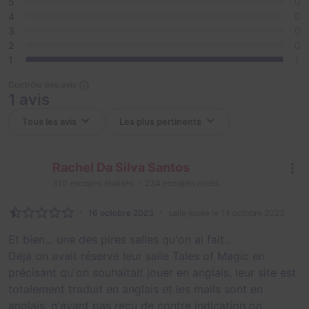
5
0
4
0
3
0
2
0
1
1
Contrôle des avis
1 avis
Rachel Da Silva Santos
310
escapes réalisés
234
escapes notés
16 octobre 2023
salle jouée le 14 octobre 2023
Et bien... une des pires salles qu'on ai fait..
Déjà on avait réservé leur salle Tales of Magic en
précisant qu'on souhaitait jouer en anglais, leur site est
totalement traduit en anglais et les mails sont en
anglais, n'ayant pas reçu de contre indication on