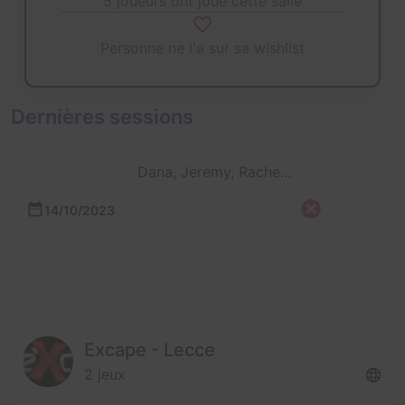
5 joueurs ont joué cette salle
Personne ne l'a sur sa wishlist
Dernières sessions
Dana, Jeremy, Rachel, Rémi et 1 autre
14/10/2023
Excape - Lecce
2 jeux