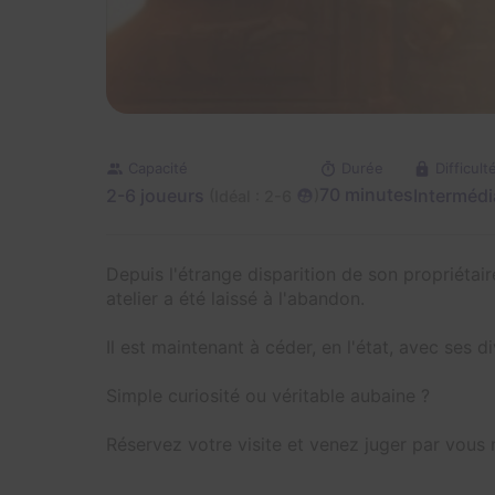
Capacité
Durée
Difficult
2-6 joueurs
70 minutes
Intermédi
(
)
Idéal : 2-6
Depuis l'étrange disparition de son propriétair
atelier a été laissé à l'abandon.
Il est maintenant à céder, en l'état, avec ses d
Simple curiosité ou véritable aubaine ?
Réservez votre visite et venez juger par vous