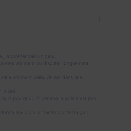
, j'appréhendais un peu...
 avons vraiment pu discuter longuement,
a salle vraiment belle. On est dans une
r le GM.
ire, ni pourquoi. Et comme la salle n'est pas
donne envie d'aller tester alerte rouge !