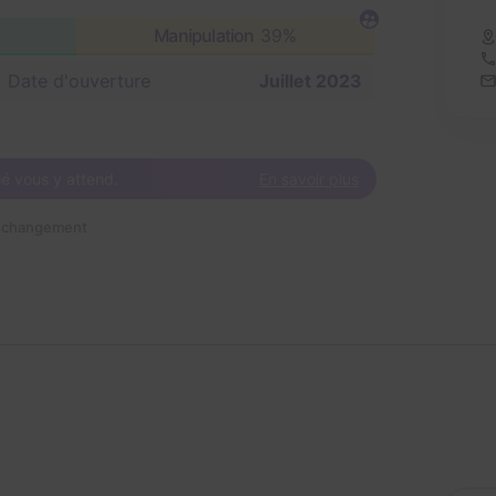
Manipulation
39%
Date d'ouverture
Juillet 2023
lé vous y attend.
En savoir plus
n changement