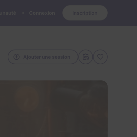
nauté
Connexion
Inscription
Ajouter une session