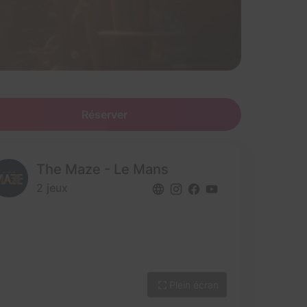
Réserver
The Maze - Le Mans
2 jeux
Plein écran