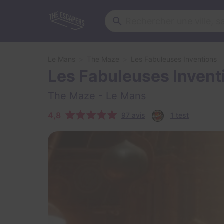
Le Mans
The Maze
Les Fabuleuses Inventions
Les Fabuleuses Invent
The Maze
- Le Mans
4,8
97 avis
1 test