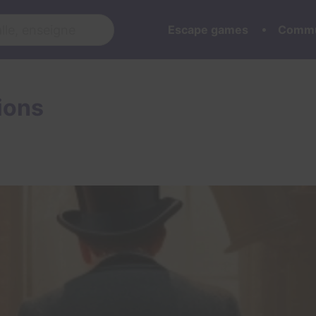
Escape games
Commu
ions