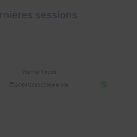
rnières sessions
Yoan et 1 autre
26/04/2026
56min 00s