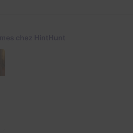
ames chez HintHunt