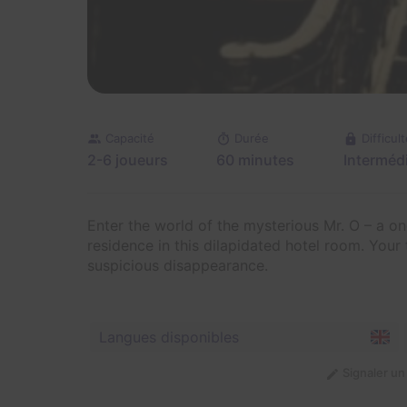
Capacité
Durée
Difficult
2-6 joueurs
60 minutes
Intermédi
Enter the world of the mysterious Mr. O – a 
residence in this dilapidated hotel room. Your
suspicious disappearance.
Langues disponibles
Signaler u