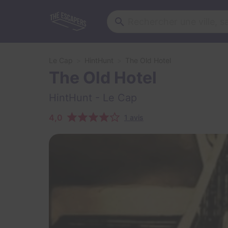
Le Cap
HintHunt
The Old Hotel
The Old Hotel
HintHunt
- Le Cap
4,0
1 avis