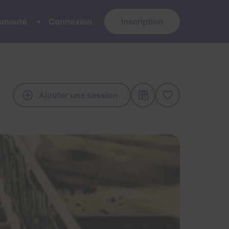
nauté
Connexion
Inscription
Ajouter une session