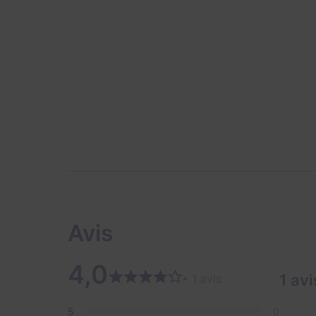
Avis
4,0
1 avi
• 1 avis
5
0