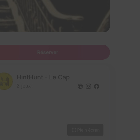
Réserver
HintHunt - Le Cap
2 jeux
Plein écran