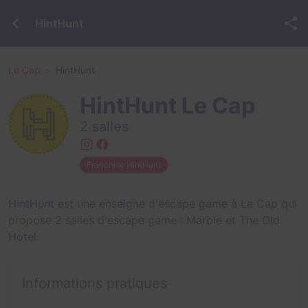
HintHunt
Le Cap
HintHunt
HintHunt Le Cap
2 salles
Franchise HintHunt
HintHunt est une enseigne d'escape game à Le Cap qui
propose 2 salles d'escape game :
Marble
et
The Old
Hotel
.
Informations pratiques