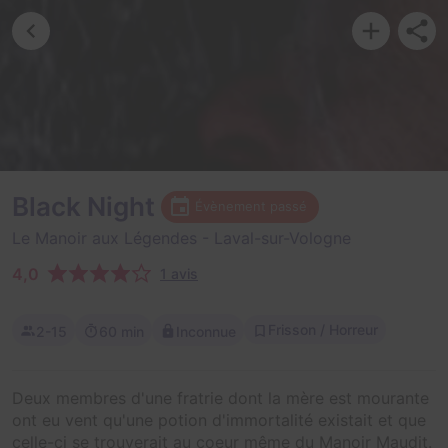
Black Night
Évènement passé
Le Manoir aux Légendes
- Laval-sur-Vologne
4,0
1 avis
Frisson / Horreur
2-15
60 min
Inconnue
Deux membres d'une fratrie dont la mère est mourante
ont eu vent qu'une potion d'immortalité existait et que
celle-ci se trouverait au coeur même du Manoir Maudit.