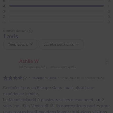
5
0
4
1
3
0
2
0
1
0
Contrôle des avis
1 avis
Ashlie W
86
escapes réalisés
80
escapes notés
15 octobre 2023
salle jouée le 14 octobre 2023
Ceci n'est pas un Escape Game mais plutôt une
expérience inédite.
Le Manoir Maudit à plusieurs salles d'escape et sur 2
soirs lors d'un Vendredi 13, ils ouvrent leurs portes pour
un parcours horrifique dans le noir total. Nous visitons