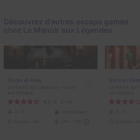
Découvrez d'autres escape games
chez Le Manoir aux Légendes
Corps et Âme
Gozo et Co
Le Manoir aux Légendes
- Laval-
Le Manoir aux
sur-Vologne
sur-Vologne
4,2 / 5
5 avis
3 - 6
Intermédiaire
2 - 6
Frisson / Horreur
24€ - 32€