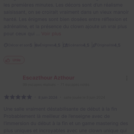
les premières minutes. Les décors sont d’un réalisme
saisissant, on se croirait vraiment dans un vieux manoir
hanté. Les énigmes sont bien dosées entre réflexion et
adrénaline, et la présence du clown ajoute un vrai plus
pour ceux qui ...
Voir plus
5
4,5
4,5
4,5
Décor et son
Énigmes
Scénario
Originalité
Utile
Escazthour Azthour
99
escapes réalisés
71
escapes notés
8 juin 2024
salle jouée le 8 juin 2024
Une salle vraiment déstabilisante de début à la fin
Probablement là meilleur de l’enseigne avec de
l’immersion du début à la fin et un game mastering des
plus uniques et incroyables avec une clown unique qui