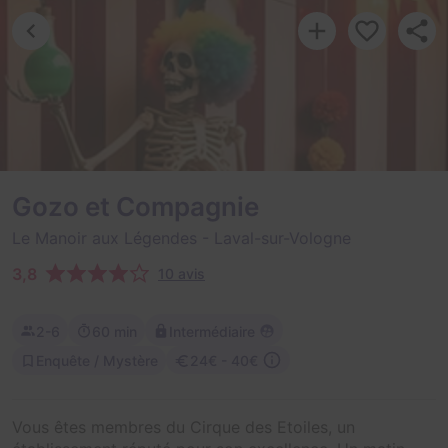
Gozo et Compagnie
Le Manoir aux Légendes
- Laval-sur-Vologne
3,8
10 avis
2-6
60 min
Intermédiaire
Enquête / Mystère
24€ - 40€
Vous êtes membres du Cirque des Etoiles, un