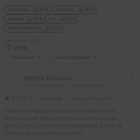
Immersion
80 %
Role Play
70 %
Accueil
70 %
Fun
70 %
Game mastering
60 %
Contrôle des avis
10 avis
Maxime Bienvenu
1341
escapes réalisés
1316
escapes notés
14 juin 2025
salle jouée le 14 juin 2025
Cette salle regroupe ce qu’on peut faire de pire
lorsqu’on vend une expérience comme « escape
game » alors qu’on cherche uniquement à faire de
l’horreur en mode maison hantée.