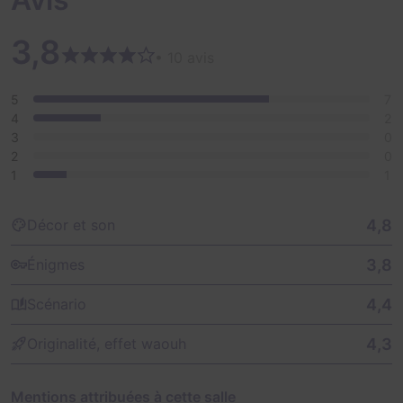
3,8
• 10 avis
5
7
4
2
3
0
2
0
1
1
4,8
Décor et son
3,8
Énigmes
4,4
Scénario
4,3
Originalité, effet waouh
Mentions attribuées à cette salle