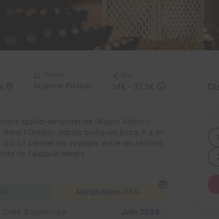
Thème
Prix
Science-Fiction
e
14€ - 37,5€
Di
ement spatio-temporel de l'Agent Alpha !
 dans l'Oregon depuis quelques jours. Il a en
 qui lui permet de voyager entre les réalités
ents de l'espace temps.
0%
Manipulation
34%
Date d'ouverture
Juin 2024