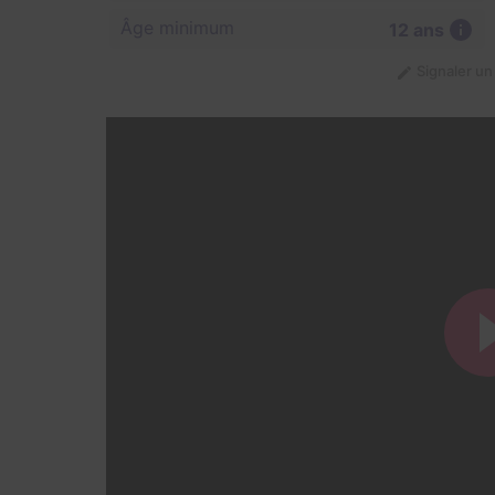
Âge minimum
12 ans
Signaler u