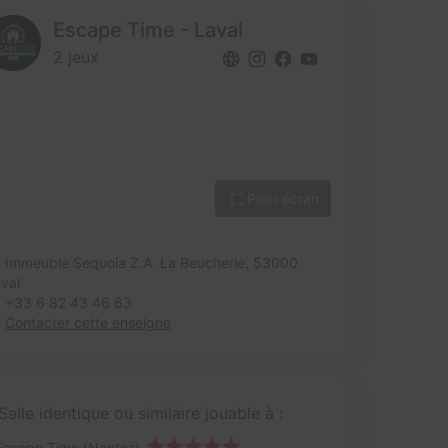
Escape Time - Laval
2 jeux
Plein écran
Immeuble Sequoia Z.A. La Beucherie,
53000
val
+33 6 82 43 46 63
Contacter cette enseigne
Salle identique ou similaire jouable à :
Escape Time (Nantes)