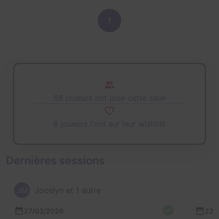
1
68 joueurs ont joué cette salle
8 joueurs l'ont sur leur wishlist
Dernières sessions
JM
Jocelyn et 1 autre
27/03/2026
22/