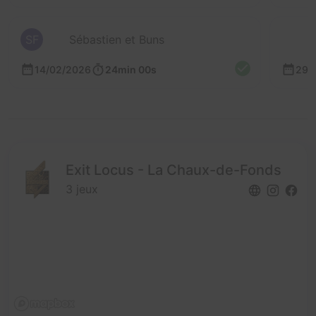
SF
Sébastien et Buns
14/02/2026
24min 00s
29/
Exit Locus - La Chaux-de-Fonds
3 jeux