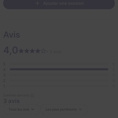
Ajouter une session
Avis
4,0
• 3 avis
5
0
4
2
3
0
2
0
1
0
Contrôle des avis
3 avis