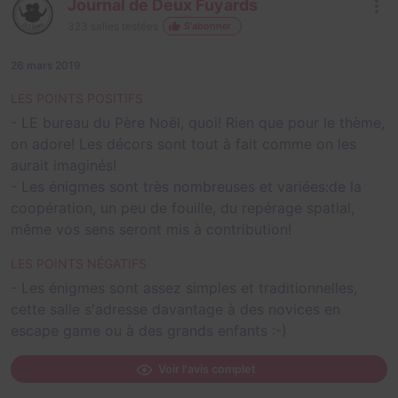
Journal de Deux Fuyards
323
salles testées
S'abonner
26 mars 2019
LES POINTS POSITIFS
- LE bureau du Père Noël, quoi! Rien que pour le thème,
on adore! Les décors sont tout à fait comme on les
aurait imaginés!
- Les énigmes sont très nombreuses et variées:de la
coopération, un peu de fouille, du repérage spatial,
même vos sens seront mis à contribution!
LES POINTS NÉGATIFS
- Les énigmes sont assez simples et traditionnelles,
cette salle s'adresse davantage à des novices en
escape game ou à des grands enfants :-)
Voir l'avis complet