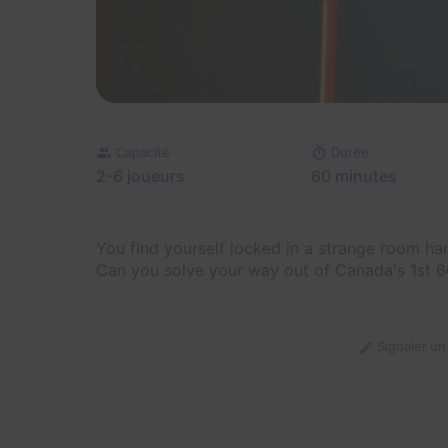
Capacité
Durée
2-6 joueurs
60 minutes
You find yourself locked in a strange room ha
Can you solve your way out of Canada's 1st 6
Signaler u