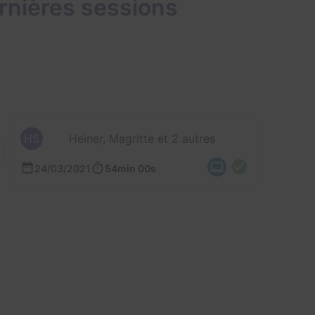
rnières sessions
HS
Heiner, Magritte et 2 autres
24/03/2021
54min 00s