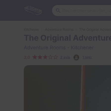
Kitchener
Adventure Rooms
The Original Adven
The Original Adventur
Adventure Rooms
- Kitchener
3,0
2 avis
1 test