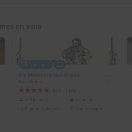
mes en visio
Évènement
Die Menagerie des Grauen
Dark Drama
5 / 5
1 avis
4-6 joueurs
Inconnue
Enquête / Mystère
Non renseigné