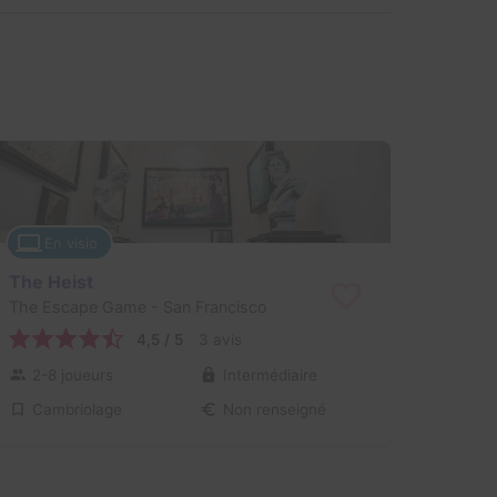
En visio
The Heist
The Escape Game
- San Francisco
4,5 / 5
3 avis
2-8 joueurs
Intermédiaire
Cambriolage
Non renseigné