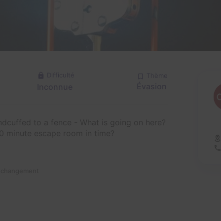
Difficulté
Thème
Évasion
Inconnue
ndcuffed to a fence - What is going on here?
0 minute escape room in time?
n changement