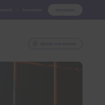
nauté
Connexion
Inscription
Ajouter une session