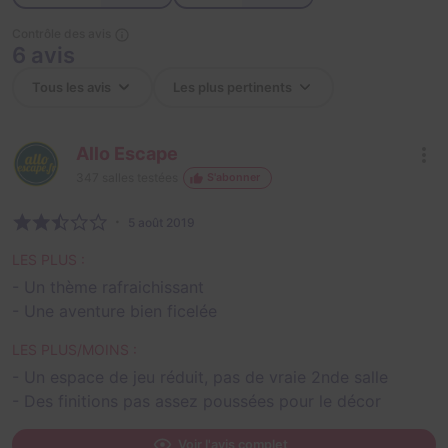
Contrôle des avis
6 avis
Allo Escape
347
salles testées
S'abonner
5 août 2019
LES PLUS :
- Un thème rafraichissant
- Une aventure bien ficelée
LES PLUS/MOINS :
- Un espace de jeu réduit, pas de vraie 2nde salle
- Des finitions pas assez poussées pour le décor
Voir l'avis complet