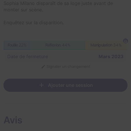
Sophia Milano disparaît de sa loge juste avant de
monter sur scène.
Enquêtez sur la disparition.
Fouille
22%
Réflexion
44%
Manipulation
34%
Date de fermeture
Mars 2023
Signaler un changement
Ajouter une session
Avis