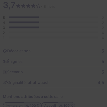
3,7
• 6 avis
5
2
4
2
3
2
2
0
1
0
5
Décor et son
5
Énigmes
5
Scénario
4,5
Originalité, effet waouh
Mentions attribuées à cette salle
Immersion
100 %
Accueil
100 %