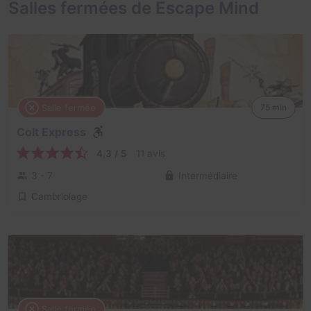
Salles fermées de Escape Mind
Salle fermée
75 min
Colt Express
4,3 / 5
11 avis
3 - 7
Intermédiaire
Cambriolage
Salle fermée