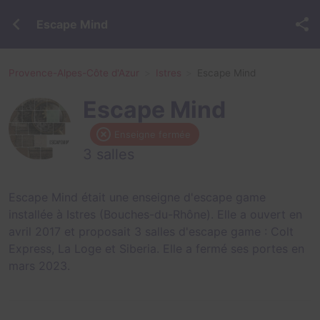
Escape Mind
Provence-Alpes-Côte d'Azur
Istres
Escape Mind
Escape Mind
Enseigne fermée
3 salles
Escape Mind était une enseigne d'escape game
installée à Istres (Bouches-du-Rhône). Elle a ouvert en
avril 2017 et proposait 3 salles d'escape game :
Colt
Express
,
La Loge
et
Siberia
. Elle a fermé ses portes en
mars 2023.