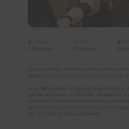
Capacité
Durée
Dif
2-6 joueurs
70 minutes
Inco
Dans un univers chaotique où il vous faut com
super-héros de votre choix et plongez dans u
Vous faites partie de l'élite et avez intégré u
Heroes-Academy. Le directeur, Monsieur H, vou
lutter contre les multiples menaces qui frappen
que l'univers tout entier sombre dans le chaos
défi et soyez le héros de demain !