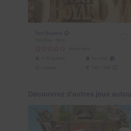
Fort Boyard
Up2Play
- Ibos
Aucun avis
Au choix
4-10 joueurs
Logique
24€ - 30€
Découvrez d'autres jeux autou