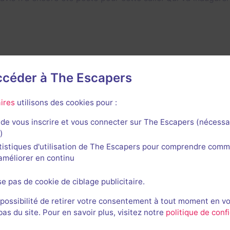
accéder à The Escapers
ires
utilisons des cookies pour :
de vous inscrire et vous connecter sur The Escapers (nécessa
)
tistiques d'utilisation de The Escapers pour comprendre comm
l'améliorer en continu
rnières sessions
se pas de cookie de ciblage publicitaire.
 possibilité de retirer votre consentement à tout moment en v
s du site. Pour en savoir plus, visitez notre
politique de confi