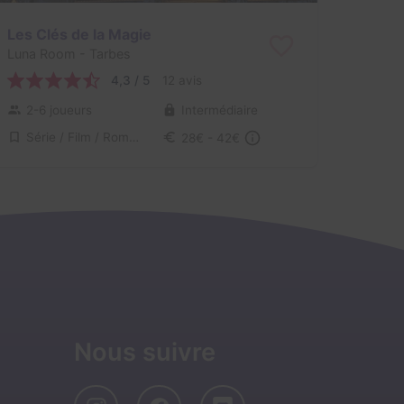
Les Clés de la Magie
Luna Room
- Tarbes
4,3 / 5
12 avis
2-6 joueurs
Intermédiaire
Série / Film / Roman
28€ - 42€
Nous suivre