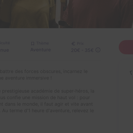
ficulté
Thème
Prix
Aventure
nnue
20€ - 35€
battre des forces obscures, incarnez le
ne aventure immersive !
ne prestigieuse académie de super-héros, la
s confie une mission de haut vol : pour
t dans le monde, il faut agir et vite avant
. Au terme d'1 heure d'aventure, relevez le