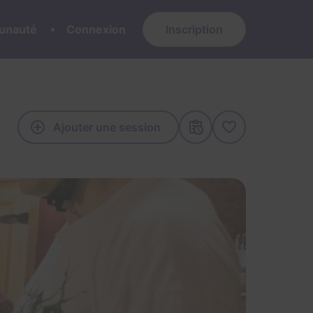
nauté
Connexion
Inscription
Ajouter une session