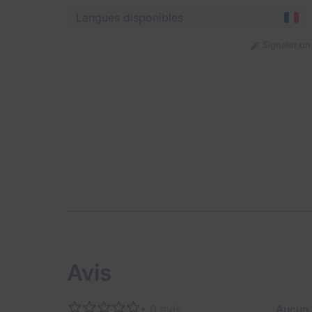
Langues disponibles
Signaler u
Avis
• 0 avis
Aucun 