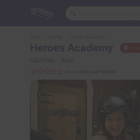
Ibos
Up2Play
Heroes Academy
Heroes Academy
Acti
Up2Play
- Ibos
Aucun avis pour l'instant