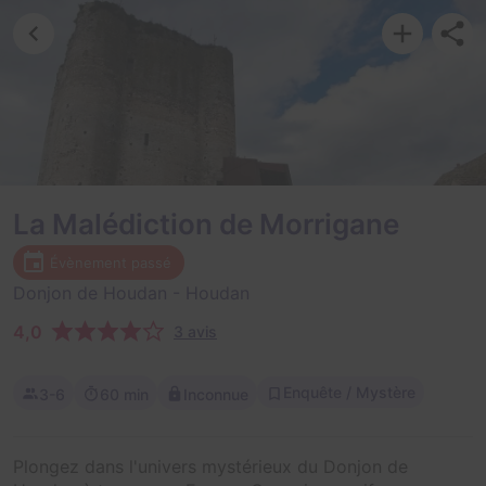
La Malédiction de Morrigane
Évènement passé
Donjon de Houdan
- Houdan
4,0
3 avis
Enquête / Mystère
3-6
60 min
Inconnue
Plongez dans l'univers mystérieux du Donjon de