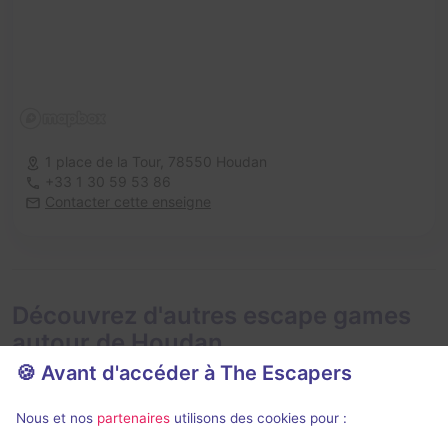
1 place de la Tour,
78550 Houdan
+33 1 30 59 53 86
Contacter cette enseigne
Découvrez d'autres escape games
autour de Houdan
🍪 Avant d'accéder à The Escapers
Nous et nos
partenaires
utilisons des cookies pour :