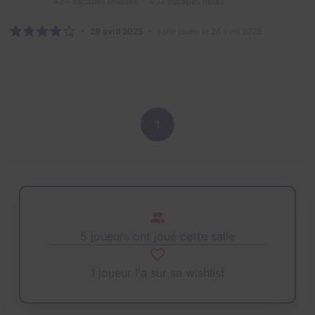
434
escapes réalisés
402
escapes notés
29 avril 2025
salle jouée le 26 avril 2025
1
5 joueurs ont joué cette salle
1 joueur l'a sur sa wishlist