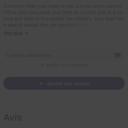
Someone hired your team to rob a local casino owners
office. You instructed your thief to contact you at a set
time and date to live stream the robbery. Your thief has
a special device that can give you access to the room
before you start the robbery.
Voir plus
Langues disponibles
Signaler un changement
Ajouter une session
Avis