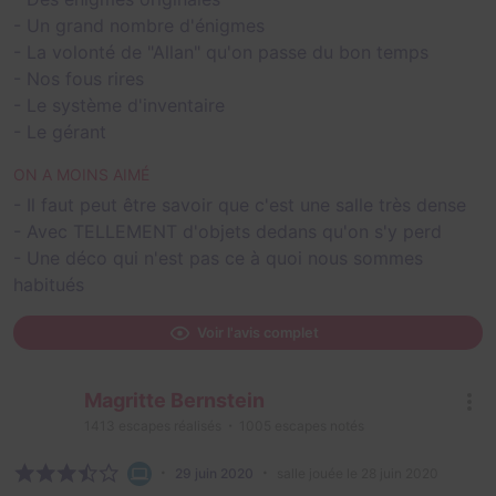
- Un grand nombre d'énigmes
- La volonté de "Allan" qu'on passe du bon temps
- Nos fous rires
- Le système d'inventaire
- Le gérant
ON A MOINS AIMÉ
- Il faut peut être savoir que c'est une salle très dense
- Avec TELLEMENT d'objets dedans qu'on s'y perd
- Une déco qui n'est pas ce à quoi nous sommes
habitués
Voir l'avis complet
Magritte Bernstein
1413
escapes réalisés
1005
escapes notés
29 juin 2020
salle jouée le 28 juin 2020