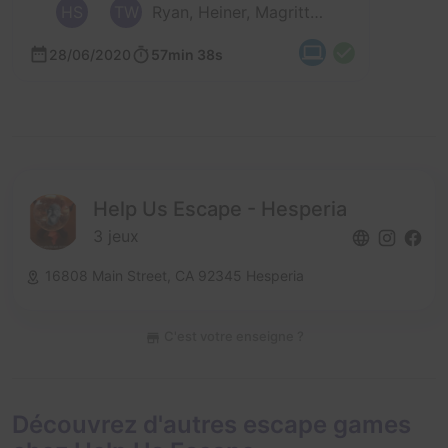
HS
TW
Ryan, Heiner, Magritte, Tanja et 1 autre
28/06/2020
57min 38s
Help Us Escape - Hesperia
3 jeux
16808 Main Street,
CA 92345 Hesperia
C'est votre enseigne ?
Découvrez d'autres escape games