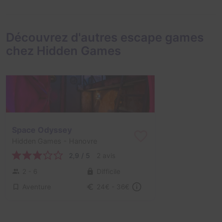
Découvrez d'autres escape games
chez Hidden Games
Space Odyssey
Hidden Games
- Hanovre
2,9 / 5
2 avis
2 - 6
Difficile
Aventure
24€ - 36€