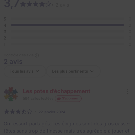
3,7
• 2 avis
5
0
4
2
3
0
2
0
1
0
Contrôle des avis
2 avis
Les potes d’échappement
594
salles testées
S'abonner
22 janvier 2024
On ressort partagés. Les énigmes sont des gros casse-
têtes sans trop de finesse mais très agréable à jouer et