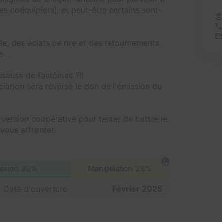
s coéquipiers), et peut-être certains sont-
e, des éclats de rire et des retournements
...
sseuse de fantômes ?!!
ociation sera reversé le don de l'émission du
 version coopérative pour tenter de battre le
vous affronter.
lexion
35%
Manipulation
28%
Date d'ouverture
Février 2025