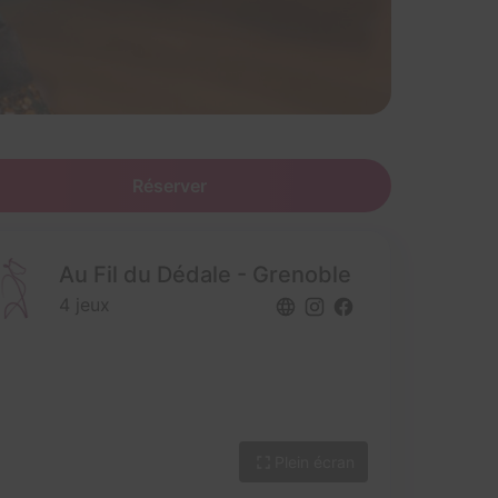
Réserver
Au Fil du Dédale - Grenoble
4 jeux
Plein écran