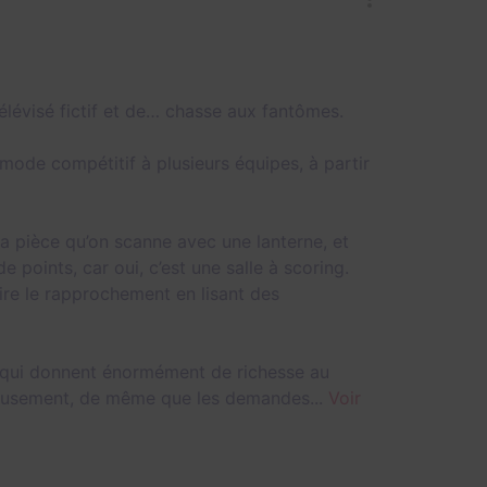
élévisé fictif et de… chasse aux fantômes.
n mode compétitif à plusieurs équipes, à partir
 la pièce qu’on scanne avec une lanterne, et
points, car oui, c’est une salle à scoring.
aire le rapprochement en lisant des
tes qui donnent énormément de richesse au
ieusement, de même que les demandes...
Voir