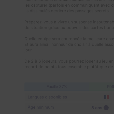
les capturer (parfois en communiquant avec de
ils dissimulés derrière des passages secrets...
Préparez-vous à vivre un suspense insoutenabl
de situation grâce au pouvoir des cartes bonus
Quelle équipe sera couronnée la meilleure cha
Et aura ainsi l'honneur de choisir à quelle ass
jour.
De 2 à 6 joueurs, vous pourrez jouer au jeu en
record de points tous ensemble plutôt que de 
Fouille
37%
Réf
Langues disponibles
Âge minimum
8 ans