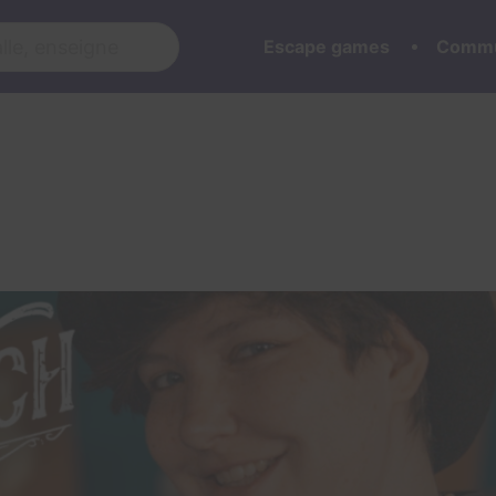
Escape games
Commu