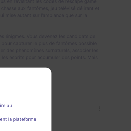
tus en revisitant les codes de l’escape game
 chasse aux fantômes, jeu télévisé délirant et
qui mise autant sur l’ambiance que sur la
des énigmes. Vous devenez les candidats de
t pour capturer le plus de fantômes possible
ifier des phénomènes surnaturels, associer les
 les esprits pour accumuler des points. Mais
ire au
ent la plateforme