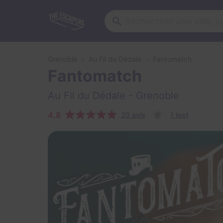
Grenoble
Au Fil du Dédale
Fantomatch
Fantomatch
Au Fil du Dédale
- Grenoble
4,8
20 avis
1 test