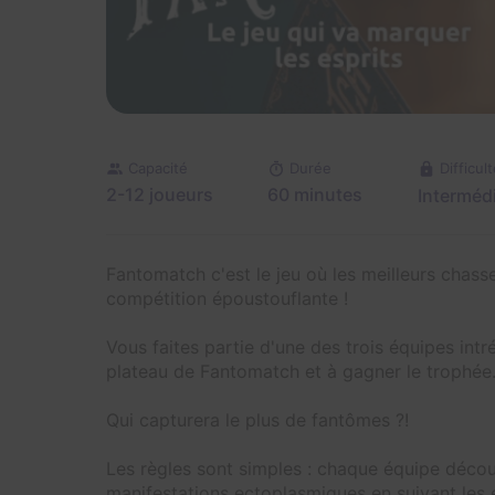
Capacité
Durée
Difficult
2-12 joueurs
60 minutes
Intermédi
Fantomatch c'est le jeu où les meilleurs chas
compétition époustouflante !
Vous faites partie d'une des trois équipes intr
plateau de Fantomatch et à gagner le trophée
Qui capturera le plus de fantômes ?!
Les règles sont simples : chaque équipe découv
manifestations ectoplasmiques en suivant les