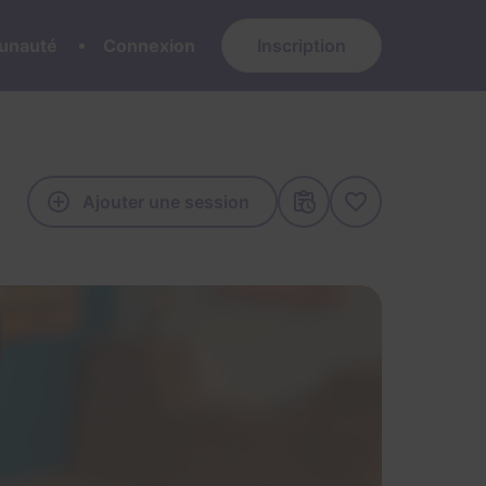
nauté
Connexion
Inscription
Ajouter une session