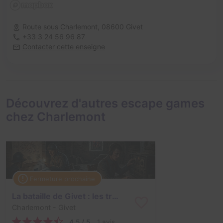
Route sous Charlemont,
08600 Givet
+33 3 24 56 96 87
Contacter cette enseigne
Découvrez d'autres escape games
chez Charlemont
Fermeture prochaine
La bataille de Givet : les transmissions
Charlemont
- Givet
4,5 / 5
1 avis