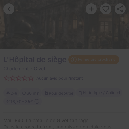
L'Hôpital de siège
Fermeture prochaine
Charlemont
- Givet
Aucun avis pour l'instant
Historique / Culturel
2-6
60 min
Pour débuter
16,7€ - 35€
Mai 1940. La bataille de Givet fait rage.
Dans le chaos du front, une mission cruciale vous