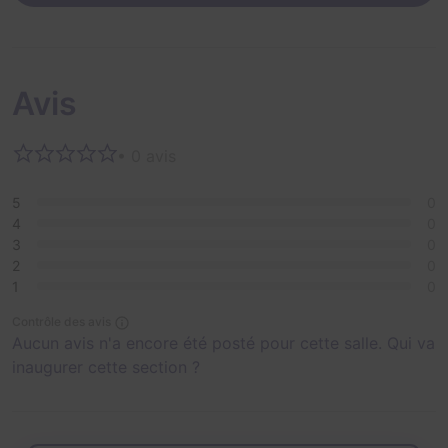
Avis
• 0 avis
5
0
4
0
3
0
2
0
1
0
Contrôle des avis
Aucun avis n'a encore été posté pour cette salle. Qui va
inaugurer cette section ?