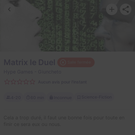
Matrix le Duel
Salle fermée
Hype Games
- Giuncheto
Aucun avis pour l'instant
Science-Fiction
4-20
60 min
Inconnue
Cela a trop duré, il faut une bonne fois pour toute en
finir ce sera eux ou nous.