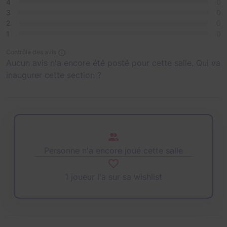
4
0
3
0
2
0
1
0
Contrôle des avis
Aucun avis n'a encore été posté pour cette salle. Qui va
inaugurer cette section ?
Personne n'a encore joué cette salle
1 joueur l'a sur sa wishlist