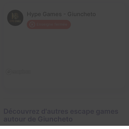
Hype Games - Giuncheto
Enseigne fermée
Découvrez d'autres escape games
autour de Giuncheto