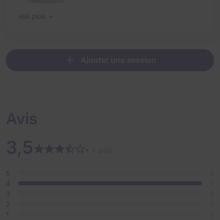
Voir plus
Ajouter une session
Avis
3,5
• 1 avis
5
0
4
1
3
0
2
0
1
0