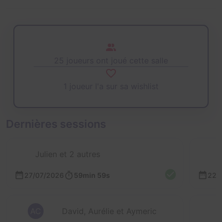
25 joueurs ont joué cette salle
1 joueur l'a sur sa wishlist
Dernières sessions
Julien et 2 autres
27/07/2026
59min 59s
22/
AC
David, Aurélie et Aymeric