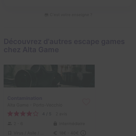
C'est votre enseigne ?
Découvrez d'autres escape games
chez Alta Game
Contamination
Alta Game
- Porto-Vecchio
4 / 5
2 avis
2 - 6
Intermédiaire
Virus / Asile / Hôpital
18€ - 40€