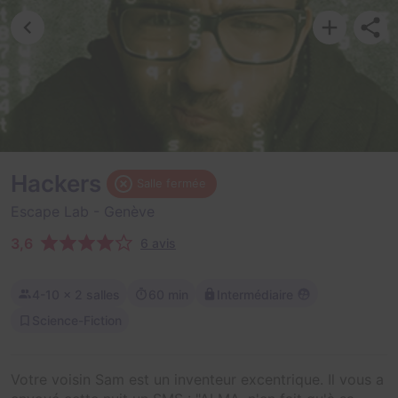
Hackers
Salle fermée
Escape Lab
- Genève
3,6
6 avis
4-10
× 2 salles
60 min
Intermédiaire
Science-Fiction
Votre voisin Sam est un inventeur excentrique. Il vous a