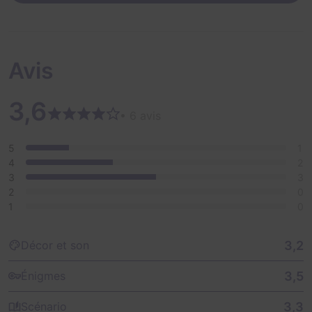
Avis
3,6
• 6 avis
5
1
4
2
3
3
2
0
1
0
3,2
Décor et son
3,5
Énigmes
3,3
Scénario