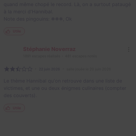
quand même chopé le record. Là, on a surtout pataugé
à la merci d'Hannibal.
Note des pingouins: ❄❄❄, Ok
Utile
Stéphanie Noverraz
1891
escapes réalisés
481
escapes notés
22 juin 2026
salle jouée le 20 juin 2026
Le thème Hannibal qu'on retrouve dans une liste de
victimes, et une ou deux énigmes culinaires (compter
des couverts).
Utile