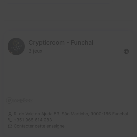
Crypticroom - Funchal
3 jeux
R. do Vale da Ajuda 53, São Martinho,
9000-166 Funchal
+351 965 614 083
Contacter cette enseigne