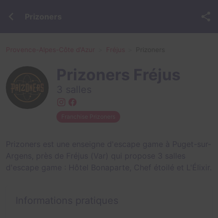
Prizoners
Provence-Alpes-Côte d'Azur
Fréjus
Prizoners
Prizoners Fréjus
3 salles
Franchise Prizoners
Prizoners est une enseigne d'escape game à Puget-sur-
Argens, près de Fréjus (Var) qui propose 3 salles
d'escape game :
Hôtel Bonaparte
,
Chef étoilé
et
L'Élixir
.
Informations pratiques