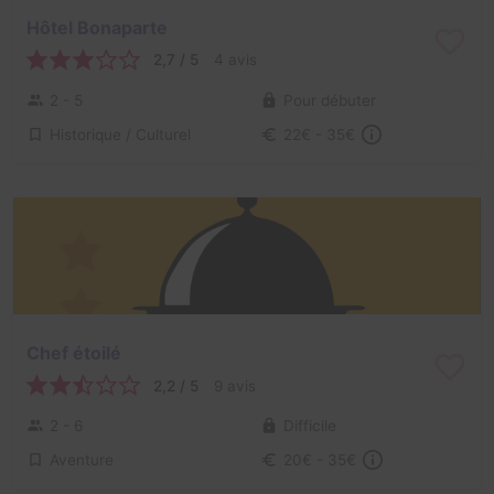
Hôtel Bonaparte
2,7 / 5
4 avis
2 - 5
Pour débuter
Historique / Culturel
22€ - 35€
Chef étoilé
2,2 / 5
9 avis
2 - 6
Difficile
Aventure
20€ - 35€