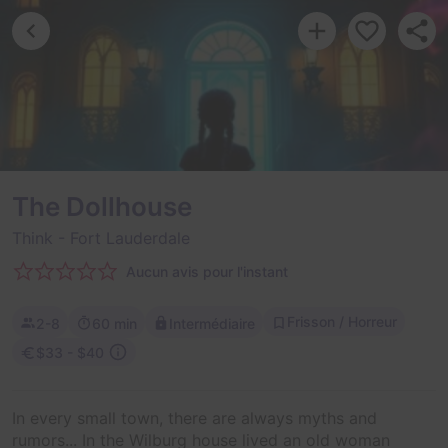
The Dollhouse
Think
- Fort Lauderdale
Aucun avis pour l'instant
Frisson / Horreur
2-8
60 min
Intermédiaire
$33 - $40
In every small town, there are always myths and
rumors... In the Wilburg house lived an old woman