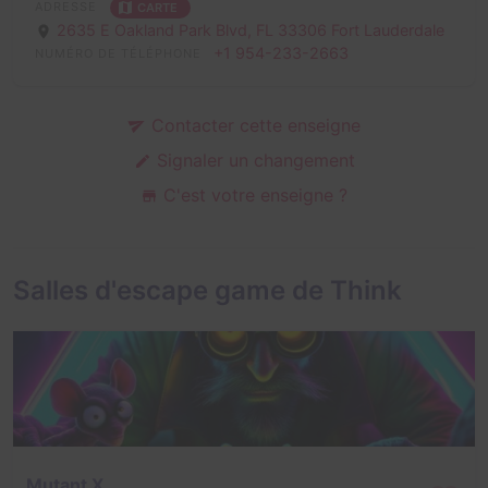
ADRESSE
CARTE
2635 E Oakland Park Blvd,
FL 33306 Fort Lauderdale
+1 954-233-2663
NUMÉRO DE TÉLÉPHONE
Contacter cette enseigne
Signaler un changement
C'est votre enseigne ?
Salles d'escape game de Think
Mutant X