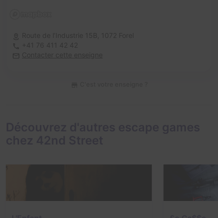
Route de l’Industrie 15B,
1072 Forel
+41 76 411 42 42
Contacter cette enseigne
C'est votre enseigne ?
Découvrez d'autres escape games
chez 42nd Street
L'Enfant
£e Ca$$e