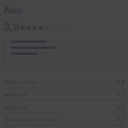
Avis
3,9
• 12 avis
5
4
4
5
3
3
2
0
1
0
4,4
Décor et son
3,7
Énigmes
3,2
Scénario
3,7
Originalité, effet waouh