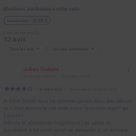
Mentions attribuées à cette salle
Immersion
55 %
Contrôle des avis
12 avis
Julien Dubois
25
escapes réalisés
3
escapes notés
31 mars 2026
salle jouée le 28 février 2026
A 42nd Street nous ne sommes jamais déçu des décors
et c'était encore le cas avec cette "aventure room" en
Egypte !
Décors et ambiances magnifique! Les salles se
succèdent à tel point qu'on se demande si on arrivera