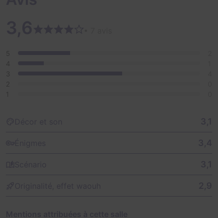
3,6
• 7 avis
5
2
4
1
3
4
2
0
1
0
3,1
Décor et son
3,4
Énigmes
3,1
Scénario
2,9
Originalité, effet waouh
Mentions attribuées à cette salle