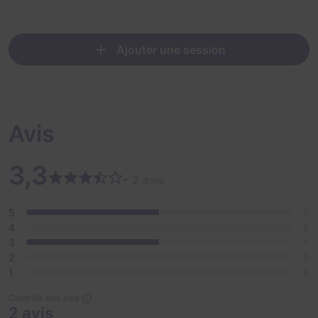
Ajouter une session
Avis
3,3
• 2 avis
5
1
4
0
3
1
2
0
1
0
Contrôle des avis
2 avis