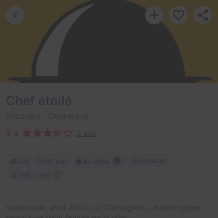
Chef étoilé
Prizoners
- Dunkerque
3,3
2 avis
Aventure
2-6
60 min
Au choix
20€ - 35€
Dunkerque, avril 2005, Le Châtaignier, un prestigieux