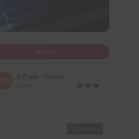
Réserver
X-Cape - Dorval
3 jeux
Plein écran