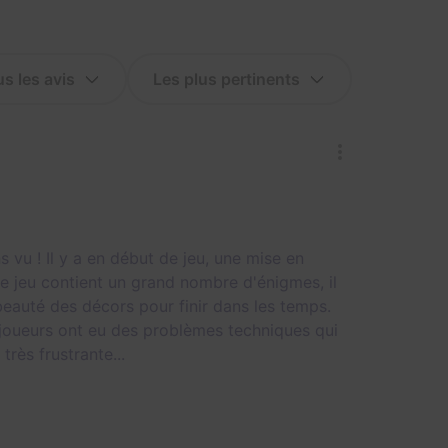
 vu ! Il y a en début de jeu, une mise en
ce jeu contient un grand nombre d'énigmes, il
beauté des décors pour finir dans les temps.
 joueurs ont eu des problèmes techniques qui
rès frustrante...