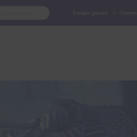
Escape games
Commu