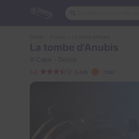
Dorval
X-Cape
La tombe d'Anubis
La tombe d'Anubis
X-Cape
- Dorval
3,2
5 avis
1 test