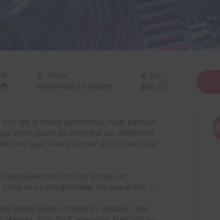
lté
Thème
Prix
Historique / Culturel
$30
voir les grandes pyramides, vous pensiez
que votre guide se promène sur différents
 décidez que vous pourriez avoir beaucoup
 tranquillement hors du groupe et
one non cartographiée. Ne pas entrer ».
une petite pièce sombre et, soudain, une
 réalisez, trop tard, que vous êtes pris au