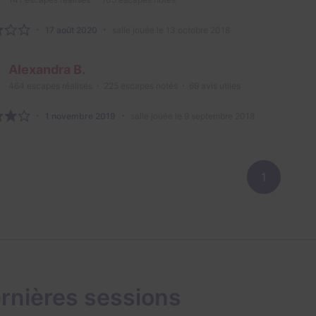
17 août 2020
salle jouée le 13 octobre 2018
Alexandra B.
464
escapes réalisés
225
escapes notés
69
avis utiles
1 novembre 2019
salle jouée le 9 septembre 2018
1
rnières sessions