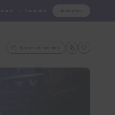
nauté
Connexion
Inscription
Ajouter une session