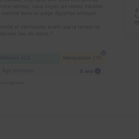
votre horreur, vous voyez les restes d’autres
z marché dans un piège égyptien antique!
amide et s’échapper avant que le temps ne
dernier lieu de repos ?
Réflexion
42%
Manipulation
21%
Âge minimum
6 ans
n changement