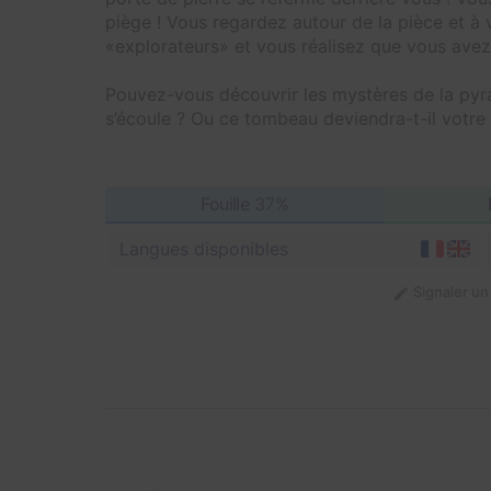
piège ! Vous regardez autour de la pièce et à 
«explorateurs» et vous réalisez que vous ave
Pouvez-vous découvrir les mystères de la pyr
s’écoule ? Ou ce tombeau deviendra-t-il votre 
Fouille
37%
Langues disponibles
Signaler u