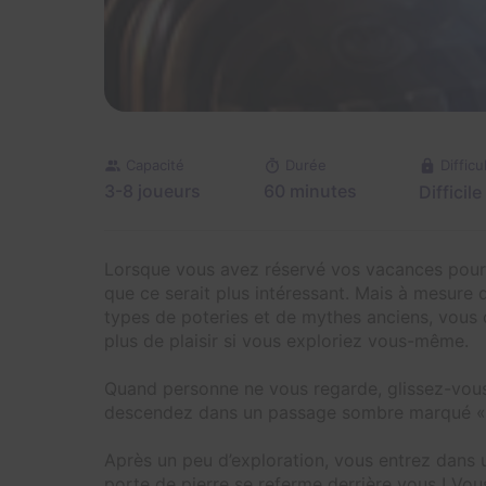
Capacité
Durée
Difficu
3-8 joueurs
60 minutes
Difficile
Lorsque vous avez réservé vos vacances pour 
que ce serait plus intéressant. Mais à mesure 
types de poteries et de mythes anciens, vous
plus de plaisir si vous exploriez vous-même.
Quand personne ne vous regarde, glissez-vous
descendez dans un passage sombre marqué « Z
Après un peu d’exploration, vous entrez dans 
porte de pierre se referme derrière vous ! Vous