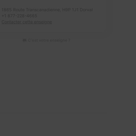
1865 Route Transcanadienne,
H9P 1J1 Dorval
+1 877-228-4665
Contacter cette enseigne
C'est votre enseigne ?