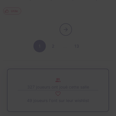
Utile
1
2
…
13
327 joueurs ont joué cette salle
49 joueurs l'ont sur leur wishlist