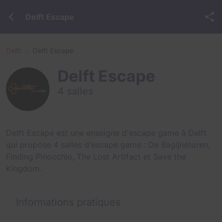
Delft Escape
Delft
Delft Escape
Delft Escape
4 salles
Delft Escape est une enseigne d'escape game à Delft
qui propose 4 salles d'escape game :
De Bagijnetoren
,
Finding Pinocchio
,
The Lost Artifact
et
Save the
Kingdom
.
Informations pratiques