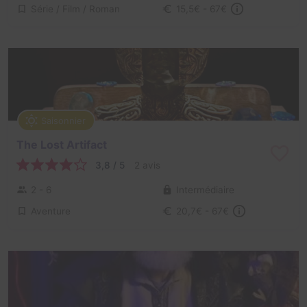
Série / Film / Roman
15,5€ - 67€
Saisonnier
The Lost Artifact
3,8 / 5
2 avis
2 - 6
Intermédiaire
Aventure
20,7€ - 67€