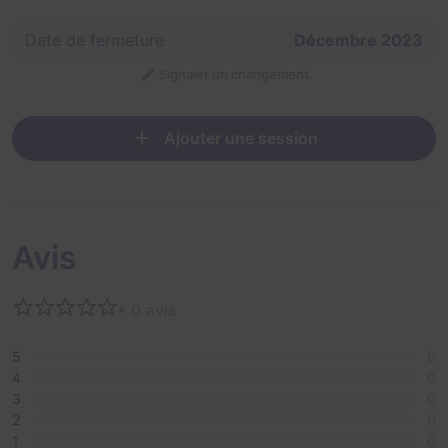
Date de fermeture
Décembre 2023
Signaler un changement
Ajouter une session
Avis
• 0 avis
5
0
4
0
3
0
2
0
1
0