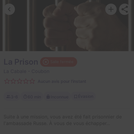
La Prison
Salle fermée
La Cabale
- Coubon
Aucun avis pour l'instant
Évasion
3-6
60 min
Inconnue
Suite à une mission, vous avez été fait prisonnier de
l'ambassade Russe. À vous de vous échapper...