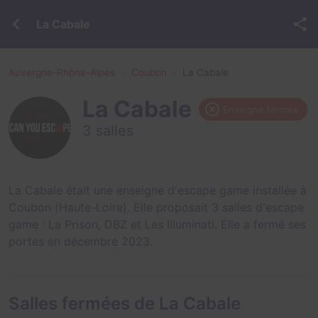
La Cabale
Auvergne-Rhône-Alpes
Coubon
La Cabale
La Cabale
Enseigne fermée
3 salles
La Cabale était une enseigne d'escape game installée à
Coubon (Haute-Loire). Elle proposait 3 salles d'escape
game :
La Prison
,
DBZ
et
Les Illuminati
. Elle a fermé ses
portes en décembre 2023.
Salles fermées de La Cabale