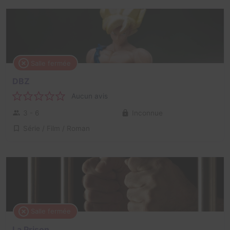
Salle fermée
DBZ
Aucun avis
3 - 6
Inconnue
Série / Film / Roman
Salle fermée
La Prison