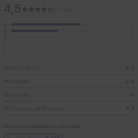
4,5
• 5 avis
5
3
4
2
3
0
2
0
1
0
4,3
Décor et son
3,9
Énigmes
4
Scénario
4,5
Originalité, effet waouh
Mentions attribuées à cette salle