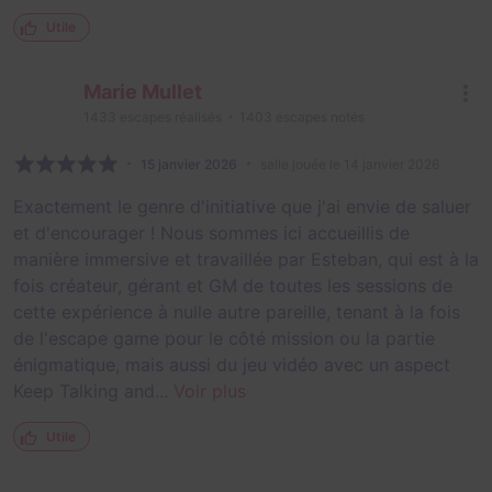
Utile
Marie Mullet
1433
escapes réalisés
1403
escapes notés
15 janvier 2026
salle jouée le 14 janvier 2026
Exactement le genre d'initiative que j'ai envie de saluer
et d'encourager ! Nous sommes ici accueillis de
manière immersive et travaillée par Esteban, qui est à la
fois créateur, gérant et GM de toutes les sessions de
cette expérience à nulle autre pareille, tenant à la fois
de l'escape game pour le côté mission ou la partie
énigmatique, mais aussi du jeu vidéo avec un aspect
Keep Talking and...
Voir plus
Utile