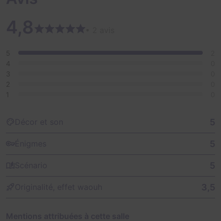
4,8
• 2 avis
5
2
4
0
3
0
2
0
1
0
5
Décor et son
5
Énigmes
5
Scénario
3,5
Originalité, effet waouh
Mentions attribuées à cette salle