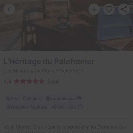
L'Héritage du Palefrenier
Les Mystères du Plouy
- Colembert
4,8
2 avis
2-5
60 min
Intermédiaire
Enquête / Mystère
18€ - 30€
Voilà bientôt 2 ans que le propriétaire du Domaine du