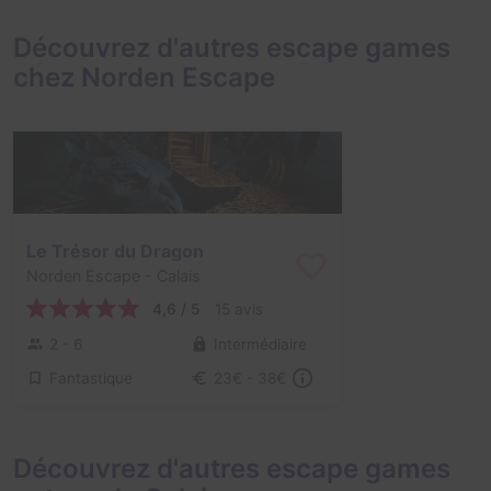
Découvrez d'autres escape games
chez Norden Escape
Le Trésor du Dragon
Norden Escape
- Calais
4,6 / 5
15 avis
2 - 6
Intermédiaire
Fantastique
23€ - 38€
Découvrez d'autres escape games