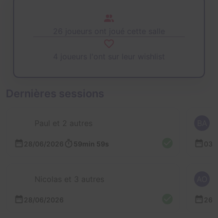
26 joueurs ont joué cette salle
4 joueurs l'ont sur leur wishlist
Dernières sessions
Paul et 2 autres
BA
28/06/2026
59min 59s
03/
Nicolas et 3 autres
AO
28/06/2026
26/