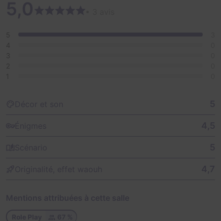
5,0
• 3 avis
5
3
4
0
3
0
2
0
1
0
5
Décor et son
4,5
Énigmes
5
Scénario
4,7
Originalité, effet waouh
Mentions attribuées à cette salle
Role Play
67 %