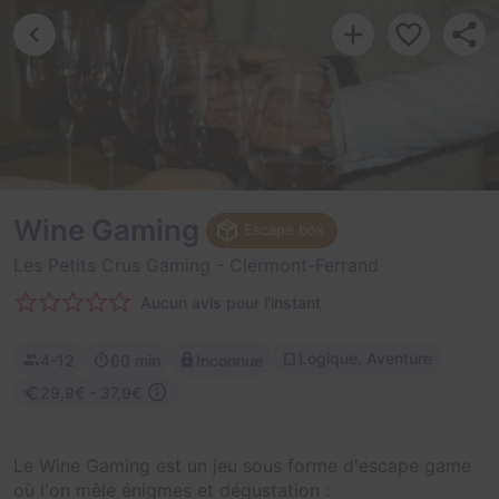
Wine Gaming
Escape box
Les Petits Crus Gaming
- Clermont-Ferrand
Aucun avis pour l'instant
Logique, Aventure
4-12
60 min
Inconnue
29,9€ - 37,9€
Le Wine Gaming est un jeu sous forme d'escape game
où l'on mêle énigmes et dégustation :