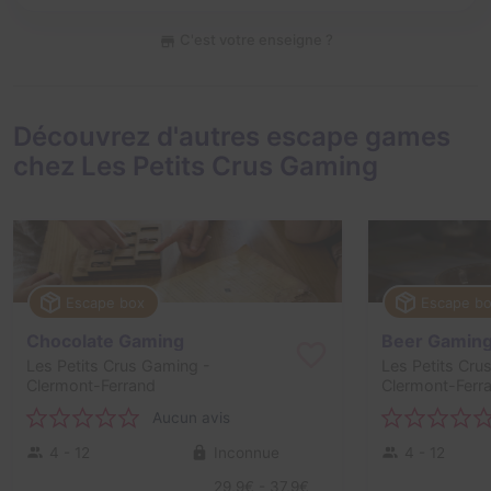
C'est votre enseigne ?
Découvrez d'autres escape games
chez Les Petits Crus Gaming
Escape box
Escape b
Chocolate Gaming
Beer Gamin
Les Petits Crus Gaming
-
Les Petits Cru
Clermont-Ferrand
Clermont-Ferr
Aucun avis
4 - 12
Inconnue
4 - 12
29,9€ - 37,9€