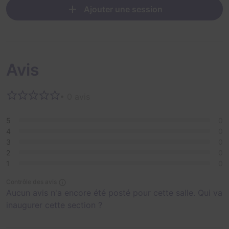
Ajouter une session
Avis
• 0 avis
5
0
4
0
3
0
2
0
1
0
Contrôle des avis
Aucun avis n'a encore été posté pour cette salle. Qui va
inaugurer cette section ?