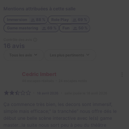
Mentions attribuées à cette salle
Immersion
88 %
Role Play
69 %
Game mastering
69 %
Fun
50 %
Contrôle des avis
16 avis
Cedric Imbert
46
escapes réalisés
24
escapes notés
18 avril 2026
salle jouée le 18 avril 2026
Ça commence très bien, les decors sont immersif,
simple mais efficace;" la tranchée" nous offre dés le
début une belle scène interactive avec le(s) game
master...la suite nous sort peu à peu du théâtre