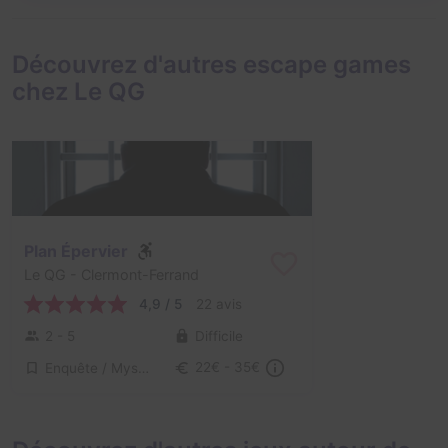
Découvrez d'autres escape games
chez Le QG
Plan Épervier
Le QG
- Clermont-Ferrand
4,9 / 5
22 avis
2 - 5
Difficile
Enquête / Mystère
22€ - 35€