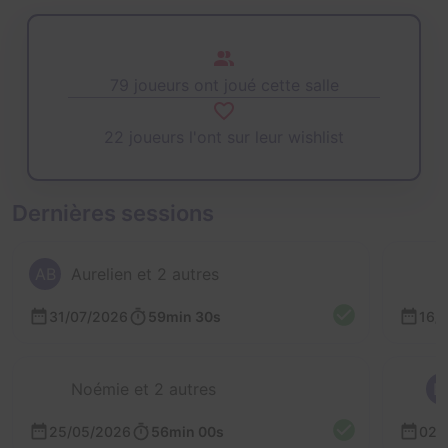
79 joueurs ont joué cette salle
22 joueurs l'ont sur leur wishlist
Dernières sessions
AB
Aurelien et 2 autres
31/07/2026
59min 30s
16/
Noémie et 2 autres
E
25/05/2026
56min 00s
02/