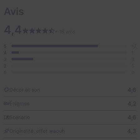
Avis
4,4
• 16 avis
5
12
4
1
3
3
2
0
1
0
4,6
Décor et son
4,2
Énigmes
4,6
Scénario
4,3
Originalité, effet waouh