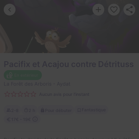
Pacifix et Acajou contre Détrituss
En extérieur
La Forêt des Arboris
- Aydat
Aucun avis pour l'instant
Fantastique
2-8
2 h
Pour débuter
17€ - 19€