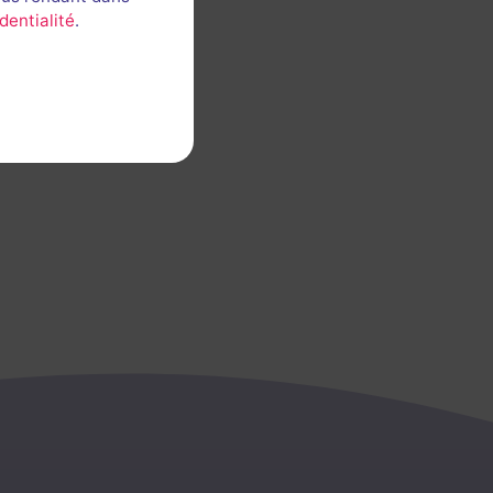
dentialité
.