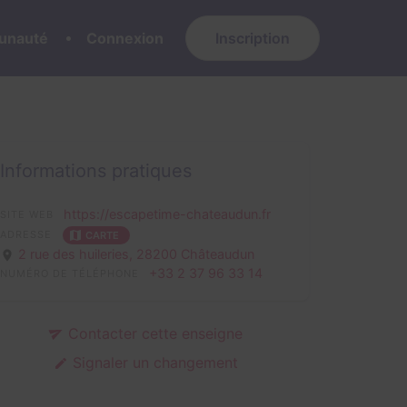
nauté
Connexion
Inscription
Informations pratiques
https://escapetime-chateaudun.fr
SITE WEB
ADRESSE
CARTE
2 rue des huileries,
28200 Châteaudun
+33 2 37 96 33 14
NUMÉRO DE TÉLÉPHONE
Contacter cette enseigne
Signaler un changement