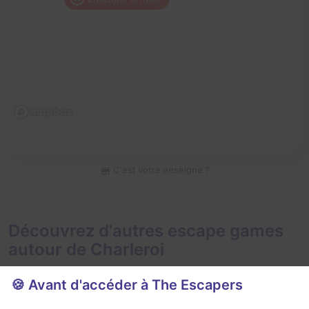
C'est votre enseigne ?
Découvrez d'autres escape games
autour de Charleroi
🍪 Avant d'accéder à The Escapers