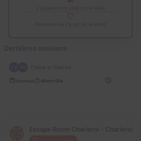
2 joueurs ont joué cette salle
Personne ne l'a sur sa wishlist
Dernières sessions
CB
PB
Celine et Pierrick
inconnue
46min 00s
Escape Room Charleroi - Charleroi
Enseigne fermée