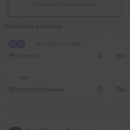
Personne ne l'a sur sa wishlist
Dernières sessions
EB
FH
Eric, Flavien et Manu
20/06/2019
01/
Mel
26/08/2017
45min 00s
inc