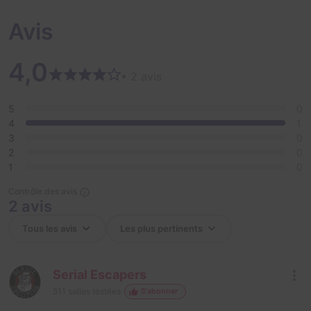
Avis
4,0
• 2 avis
5
0
4
1
3
0
2
0
1
0
Contrôle des avis
2 avis
Serial Escapers
511
salles testées
S'abonner