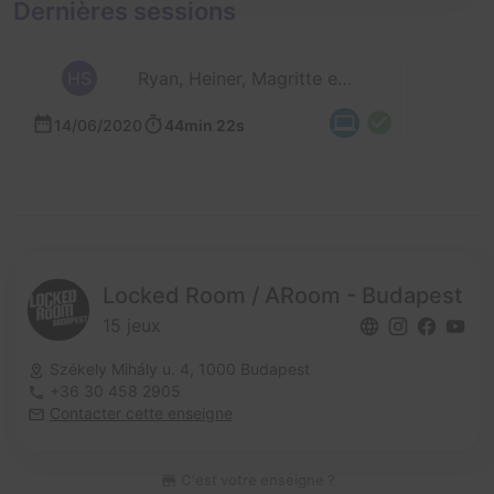
Dernières sessions
HS
Ryan, Heiner, Magritte et 2 autres
14/06/2020
44min 22s
Locked Room / ARoom - Budapest
15 jeux
Székely Mihály u. 4,
1000 Budapest
+36 30 458 2905
Contacter cette enseigne
C'est votre enseigne ?