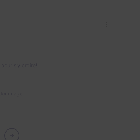
 pour s'y croire!
s, dommage