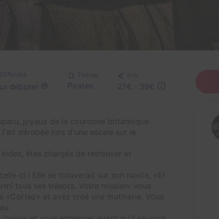
Difficulté
Thème
Prix
Pirates
ur débuter
27€ - 39€
sparu, joyaux de la couronne britannique.
l'ait dérobée lors d'une escale sur le
Indes, êtes chargés de retrouver et
lle ci ! Elle se trouverait sur son navire, «El
rmi tous ses trésors. Votre mission: vous
e «Cortez» et avez créé une mutinerie. Vous
au.
e joyaux et vous échapper avant qu'il ne vous