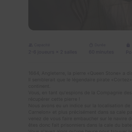
Capacité
Durée
2-6 joueurs
× 2 salles
60 minutes
Po
1664, Angleterre, la pierre «Queen Stone» a di
Il semblerait que le légendaire pirate «Cortez» 
continent.
Vous, en tant qu'espions de la Compagnie des 
récupérer cette pierre !
Nous avons eu un indice sur la localisation de ce
Carnelon» et plus précisément dans sa cale pa
venez de vous faire embaucher sur le navire d
êtes donc fait prisonniers dans la cale du bate
Vous n'avez alors qu'une heure pour trouver l