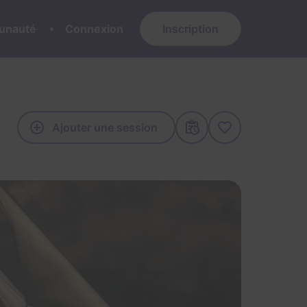
nauté
Connexion
Inscription
Ajouter une session