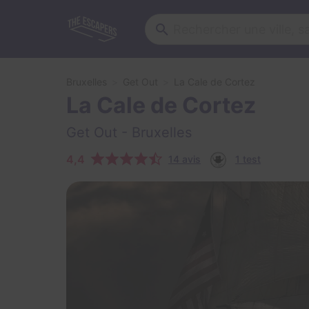
Bruxelles
Get Out
La Cale de Cortez
La Cale de Cortez
Get Out
- Bruxelles
4,4
14 avis
1 test