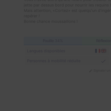
jette par dessus bord pour nourrir les requins !
Mais attention, «Cortez» est quelqu'un d'ingéni
repérer !
Bonne chance moussaillons !
Fouille
34%
Réflexio
Langues disponibles
Personnes à mobilité réduite
Signaler u