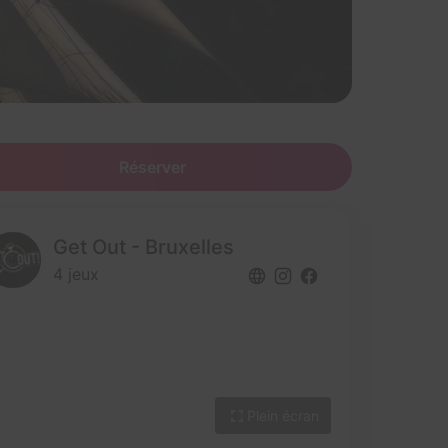
Réserver
Get Out - Bruxelles
4 jeux
Plein écran