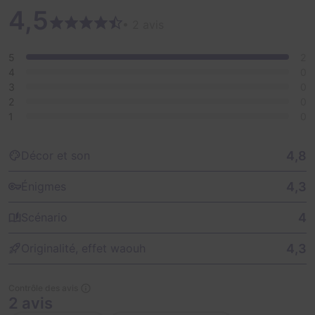
4,5
• 2 avis
5
2
4
0
3
0
2
0
1
0
4,8
Décor et son
4,3
Énigmes
4
Scénario
4,3
Originalité, effet waouh
Contrôle des avis
2 avis