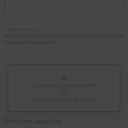
4
0
3
0
2
0
1
0
Contrôle des avis
Aucun avis n'a encore été posté pour cette salle. Qui va
inaugurer cette section ?
9 joueurs ont joué cette salle
Personne ne l'a sur sa wishlist
Dernières sessions