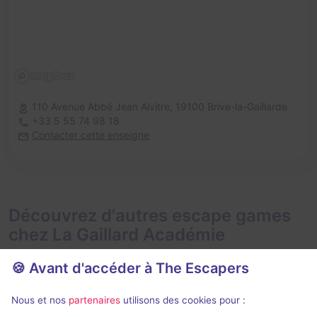
110 Avenue Abbé Jean Alvitre,
19100 Brive-la-Gaillarde
+33 5 55 74 98 18
Contacter cette enseigne
Découvrez d'autres escape games
chez La Gaillard Académie
🍪 Avant d'accéder à The Escapers
Nous et nos
partenaires
utilisons des cookies pour :