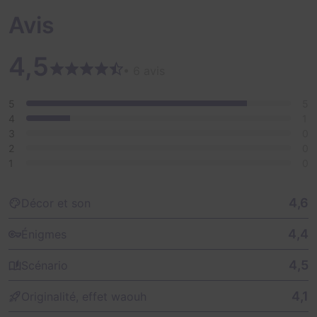
Avis
4,5
• 6 avis
5
5
4
1
3
0
2
0
1
0
4,6
Décor et son
4,4
Énigmes
4,5
Scénario
4,1
Originalité, effet waouh