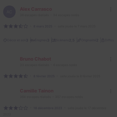
Alex Carrasco
AC
36
escapes réalisés
34
escapes notés
8 mars 2025
salle jouée le 7 mars 2025
3
3
2,5
2
Décor et son
Énigmes
Scénario
Originalité
Difficult
Bruno Chabot
33
escapes réalisés
6
escapes notés
8 février 2025
salle jouée le 8 février 2025
Camille Tainon
364
escapes réalisés
357
escapes notés
18 décembre 2023
salle jouée le 17 décembre
2023