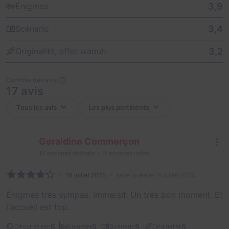
3,9
Énigmes
3,4
Scénario
3,2
Originalité, effet waouh
Contrôle des avis
17 avis
Geraldine Commerçon
15
escapes réalisés
3
escapes notés
16 juillet 2025
salle jouée le 16 juillet 2025
Énigmes très sympas. Immersif. Un très bon moment. Et
l'accueil est top.
5
5
5
5
Décor et son
Énigmes
Scénario
Originalité