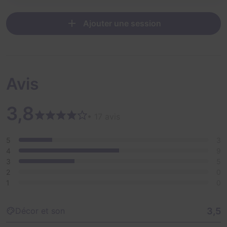
Ajouter une session
Avis
3,8
• 17 avis
5
3
4
9
3
5
2
0
1
0
3,5
Décor et son