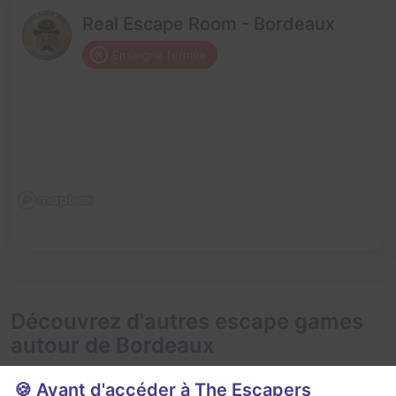
Real Escape Room - Bordeaux
Enseigne fermée
Découvrez d'autres escape games
autour de Bordeaux
🍪 Avant d'accéder à The Escapers