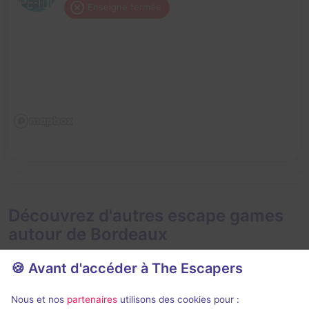
Enseigne fermée
Découvrez d'autres escape games
autour de Bordeaux
🍪 Avant d'accéder à The Escapers
Nous et nos
partenaires
utilisons des cookies pour :