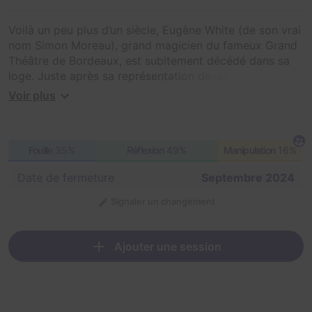
Voilà un peu plus d’un siècle, Eugène White (de son vrai
nom Simon Moreau), grand magicien du fameux Grand
Théâtre de Bordeaux, est subitement décédé dans sa
loge. Juste après sa représentation devant le président
Poincaré en novembre 1914, alors que Bordeaux était
Voir plus
brièvement devenue la capitale française et était
envahie de personnalités reconnues, il a été retrouvé
mort, en compagnie d’une inconnue, morte également...
Fouille
35%
Réflexion
49%
Manipulation
16%
Il est depuis devenu impossible d’utiliser les lieux, la
pièce semble même être... hantée !
Date de fermeture
Septembre 2024
C’est un coup dur pour le Grand Théâtre et pour ses
Signaler un changement
intervenants, notamment pour Camille Etienne,
magicien prétentieux, un peu précieux mais visiblement
superstitieux.
Ajouter une session
C’est à la demande du magicien, Camille Etienne, que
votre équipe d’experts en paranormal est appelée pour
résoudre la situation, quelques soient les moyens. C’est