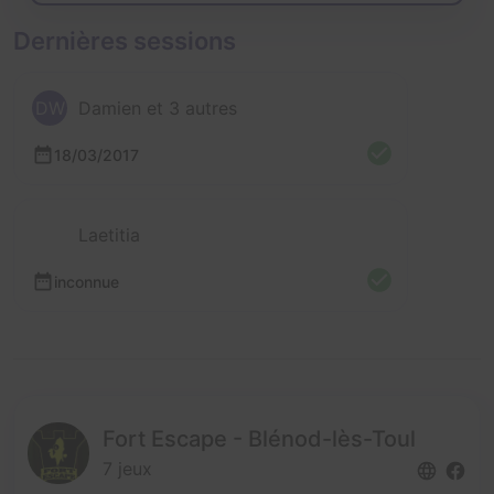
Dernières sessions
DW
Damien et 3 autres
18/03/2017
Laetitia
inconnue
Fort Escape - Blénod-lès-Toul
7 jeux