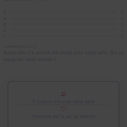
5
0
4
0
3
0
2
0
1
0
Contrôle des avis
Aucun avis n'a encore été posté pour cette salle. Qui va
inaugurer cette section ?
5 joueurs ont joué cette salle
Personne ne l'a sur sa wishlist